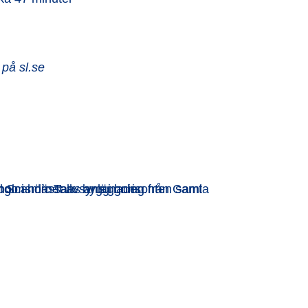
på sl.se