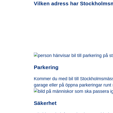
Vilken adress har Stockholm
Parkering
Kommer du med bil till Stockholmsmässa
garage eller på öppna parkeringar run
Säkerhet