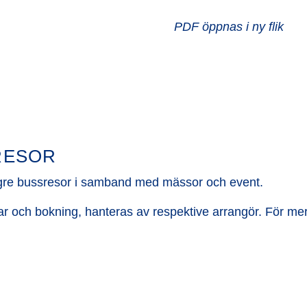
PDF öppnas i ny flik
RESOR
gre bussresor i samband med mässor och event.
r och bokning, hanteras av respektive arrangör. För mer 