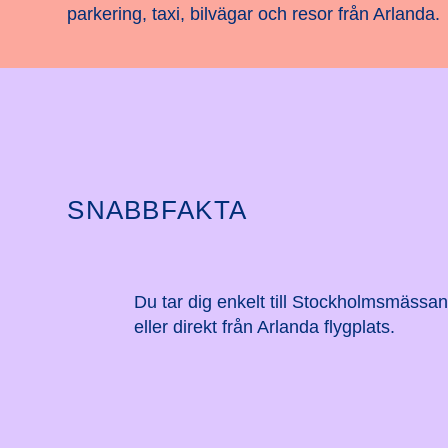
parkering, taxi, bilvägar och resor från Arlanda.
SNABBFAKTA
Du tar dig enkelt till Stockholmsmässan
eller direkt från Arlanda flygplats.