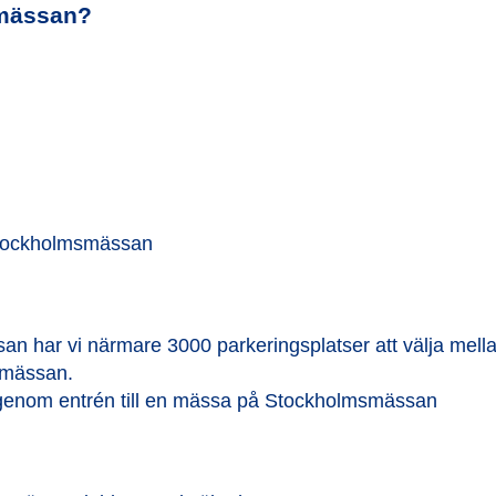
smässan?
n har vi närmare 3000 parkeringsplatser att välja mella
t mässan.