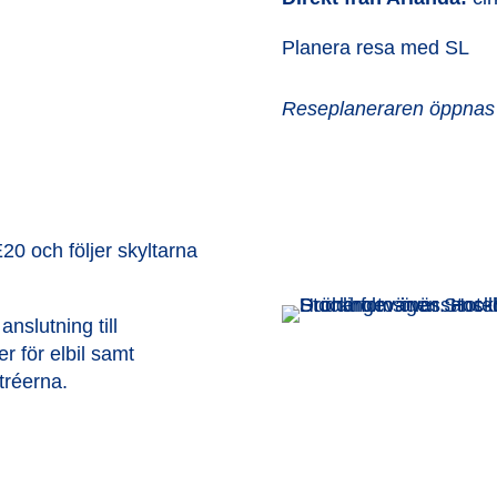
Planera resa med SL
Reseplaneraren öppnas 
0 och följer skyltarna
anslutning till
r för elbil samt
tréerna.