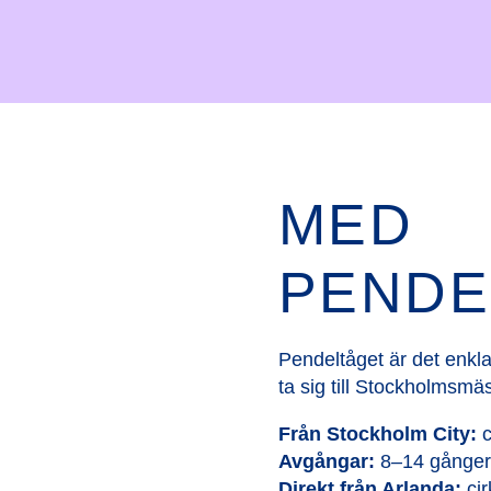
MED
PENDE
Pendeltåget är det enkla
ta sig till Stockholmsmä
Från Stockholm City:
c
Avgångar:
8–14 gånger
Direkt från Arlanda:
cir