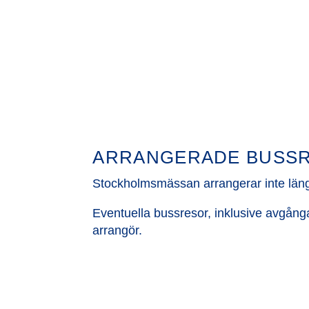
ARRANGERADE BUSS
Stockholmsmässan arrangerar inte län
Eventuella bussresor, inklusive avgånga
arrangör.