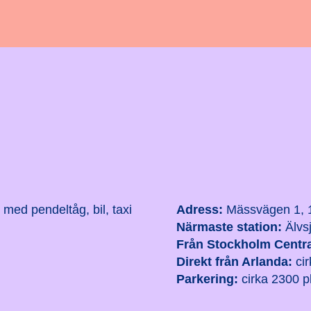
 med pendeltåg, bil, taxi
Adress:
Mässvägen 1, 1
Närmaste station:
Älvsj
Från Stockholm Centra
Direkt från Arlanda:
cir
Parkering:
cirka 2300 p