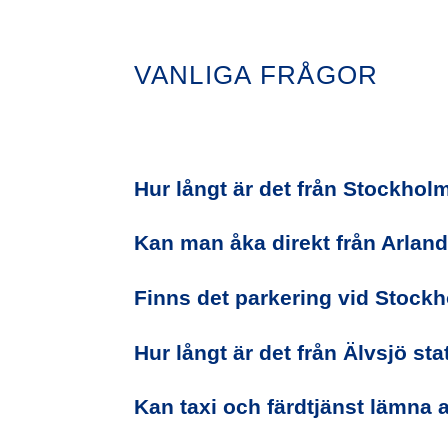
VANLIGA FRÅGOR
Hur långt är det från Stockhol
Kan man åka direkt från Arlan
Finns det parkering vid Stoc
Hur långt är det från Älvsjö stat
Kan taxi och färdtjänst lämna 