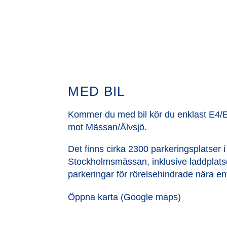
MED BIL
Kommer du med bil kör du enklast E4/E2
mot Mässan/Älvsjö.
Det finns cirka 2300 parkeringsplatser i 
Stockholmsmässan, inklusive laddplatse
parkeringar för rörelsehindrade nära en
Öppna karta (Google maps)