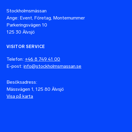
Stockholmsmässan
Ange: Event, Företag, Monternummer
Parkeringsvägen 10
125 30 Älvsjö
VISITOR SERVICE
Telefon:
+46 8 749 41 00
E-post:
info@stockholmsmassan.se
Besöksadress:
Mässvägen 1, 125 80 Älvsjö
Visa på karta