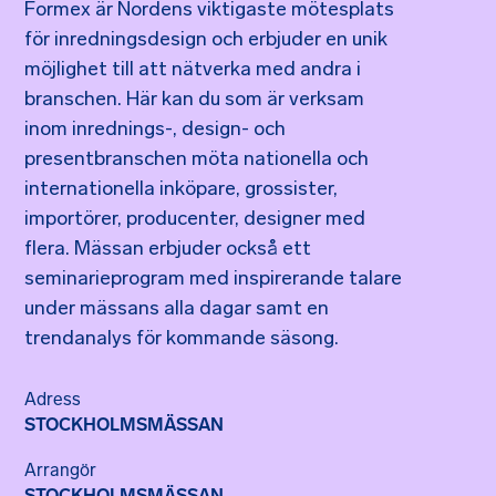
Formex är Nordens viktigaste mötesplats
för inredningsdesign och erbjuder en unik
möjlighet till att nätverka med andra i
branschen. Här kan du som är verksam
inom inrednings-, design- och
presentbranschen möta nationella och
internationella inköpare, grossister,
importörer, producenter, designer med
flera. Mässan erbjuder också ett
seminarieprogram med inspirerande talare
under mässans alla dagar samt en
trendanalys för kommande säsong.
Adress
STOCKHOLMSMÄSSAN
Arrangör
STOCKHOLMSMÄSSAN