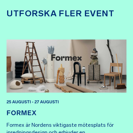
UTFORSKA FLER EVENT
25 AUGUSTI - 27 AUGUSTI
FORMEX
Formex är Nordens viktigaste mötesplats för 
inredningsdesign och erbjuder en ...