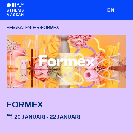
EN
HEM
›
KALENDER
›
FORMEX
FORMEX
20 JANUARI - 22 JANUARI