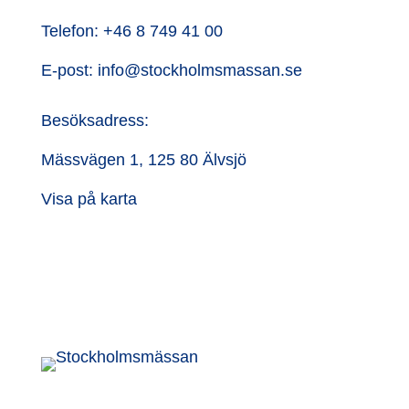
Telefon:
+46 8 749 41 00
E-post:
info@stockholmsmassan.se
Besöksadress:
Mässvägen 1, 125 80 Älvsjö
Visa på karta