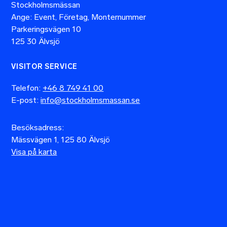
Stockholmsmässan
Ange: Event, Företag, Monternummer
Parkeringsvägen 10
125 30 Älvsjö
VISITOR SERVICE
Telefon:
+46 8 749 41 00
E-post:
info@stockholmsmassan.se
Besöksadress:
Mässvägen 1, 125 80 Älvsjö
Visa på karta