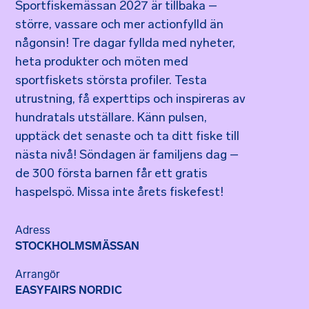
Sportfiskemässan 2027 är tillbaka –
större, vassare och mer actionfylld än
någonsin! Tre dagar fyllda med nyheter,
heta produkter och möten med
sportfiskets största profiler. Testa
utrustning, få experttips och inspireras av
hundratals utställare. Känn pulsen,
upptäck det senaste och ta ditt fiske till
nästa nivå! Söndagen är familjens dag –
de 300 första barnen får ett gratis
haspelspö. Missa inte årets fiskefest!
Adress
STOCKHOLMSMÄSSAN
Arrangör
EASYFAIRS NORDIC