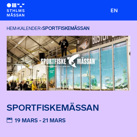
EN
HEM
›
KALENDER
›
SPORTFISKEMÄSSAN
SPORTFISKEMÄSSAN
19 MARS - 21 MARS