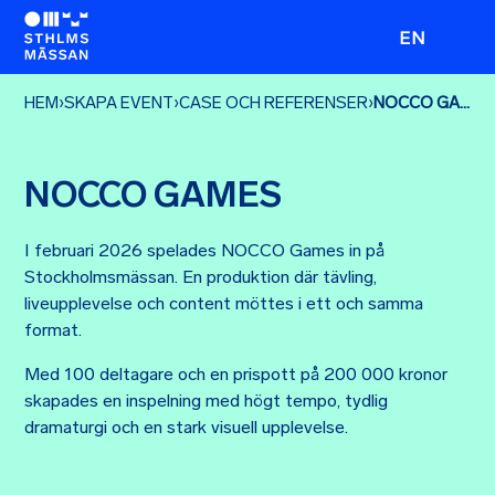
EN
HEM
›
SKAPA EVENT
›
CASE OCH REFERENSER
›
NOCCO GAMES
NOCCO GAMES
I februari 2026 spelades NOCCO Games in på
Stockholmsmässan. En produktion där tävling,
liveupplevelse och content möttes i ett och samma
format.
Med 100 deltagare och en prispott på 200 000 kronor
skapades en inspelning med högt tempo, tydlig
dramaturgi och en stark visuell upplevelse.