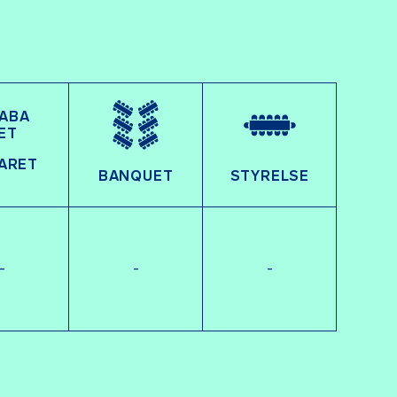
ARET
BANQUET
STYRELSE
-
-
-