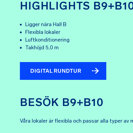
HIGHLIGHTS B9+B1
Ligger nära Hall B
Flexibla lokaler
Luftkonditionering
Takhöjd 5,0 m
DIGITAL RUNDTUR
BESÖK B9+B10
Våra lokaler är flexibla och passar alla typer a