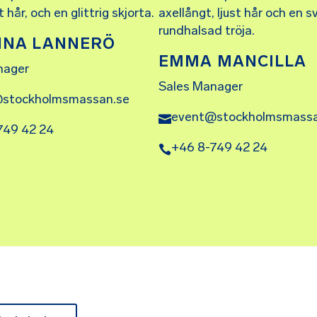
NNA LANNERÖ
EMMA MANCILLA
nager
Sales Manager
stockholmsmassan.se
event@stockholmsmassa
749 42 24
+46 8-749 42 24