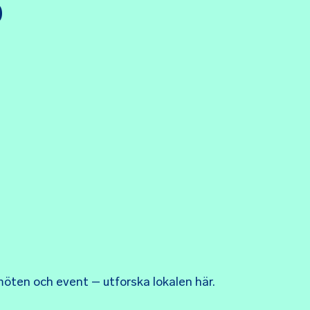
0
v möten och event – utforska lokalen här.