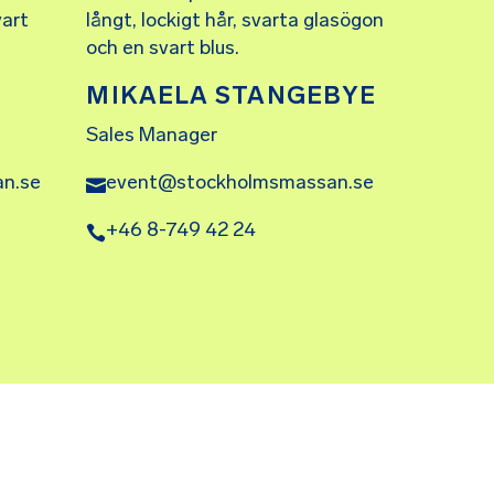
MIKAELA STANGEBYE
Sales Manager
n.se
event@stockholmsmassan.se
+46 8-749 42 24