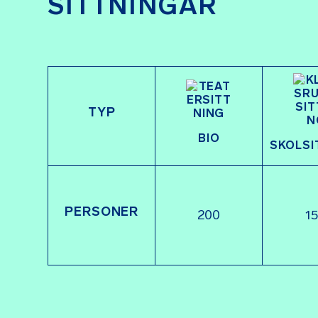
SITTNINGAR
TYP
BIO
SKOLSI
PERSONER
200
1