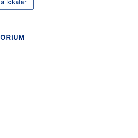
la lokaler
TORIUM