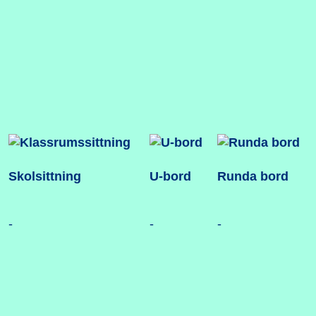
Skolsittning
U-bord
Runda bord
-
-
-