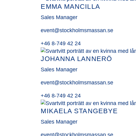
EMMA MANCILLA
Sales Manager
event@stockholmsmassan.se
+46 8-749 42 24
JOHANNA LANNERÖ
Sales Manager
event@stockholmsmassan.se
+46 8-749 42 24
MIKAELA STANGEBYE
Sales Manager
event@stockholmsmassan.se