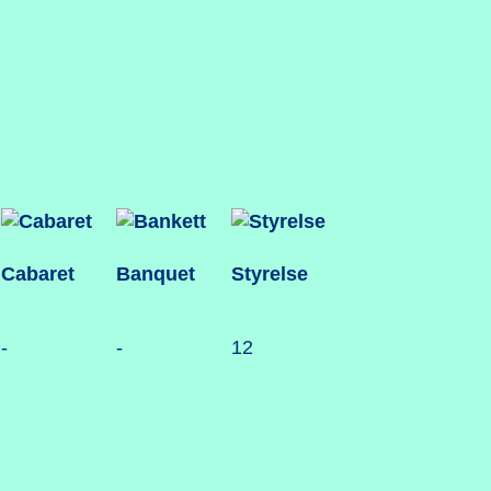
Cabaret
Banquet
Styrelse
-
-
12