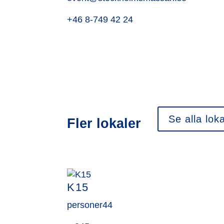
+46 8-749 42 24
Se alla loka
Fler lokaler
K15
personer
44