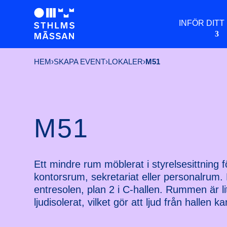
INFÖR DITT
HEM
›
SKAPA EVENT
›
LOKALER
›
M51
M51
Ett mindre rum möblerat i styrelsesittning
kontorsrum, sekretariat eller personalrum
entresolen, plan 2 i C-hallen. Rummen är li
ljudisolerat, vilket gör att ljud från hallen k