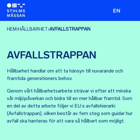
EN
HEM
›
HÅLLBARHET
›
AVFALLSTRAPPAN
AVFALLSTRAPPAN
Hållbarhet handlar om att ta hänsyn till nuvarande och
framtida generationers behov.
Genom vårt hållbarhetsarbete strävar vi efter att minska
vår miljöpåverkan och bidra till en mer hållbar framtid. Som
en del av detta arbete följer vi EU:s avfallshierarki
(Avfallstrappan), vilken består av fem steg som guidar hur
avfall ska hanteras för att vara så hållbart som möjligt.