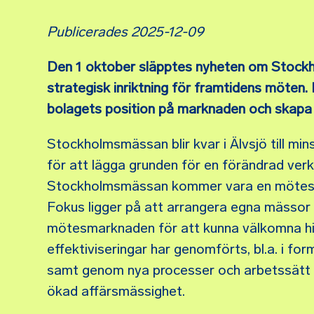
Publicerades 2025-12-09
Den 1 oktober släpptes nyheten om Stockh
strategisk inriktning för framtidens möten.
bolagets position på marknaden och skapa
Stockholmsmässan blir kvar i Älvsjö till mi
för att lägga grunden för en förändrad ver
Stockholmsmässan kommer vara en mötespla
Fokus ligger på att arrangera egna mässor 
mötesmarknaden för att kunna välkomna hi
effektiviseringar har genomförts, bl.a. i fo
samt genom nya processer och arbetssätt s
ökad affärsmässighet.