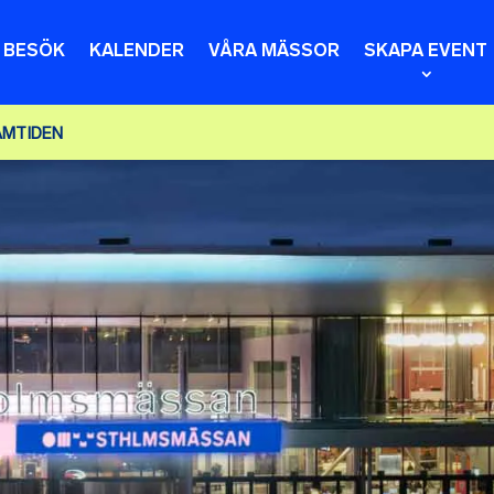
T BESÖK
KALENDER
VÅRA MÄSSOR
SKAPA EVENT
AMTIDEN