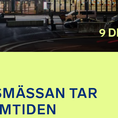
9 
MÄSSAN TAR
AMTIDEN