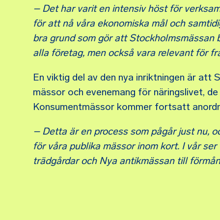
– Det har varit en intensiv höst för verks
för att nå våra ekonomiska mål och samtidi
bra grund som gör att Stockholmsmässan b
alla företag, men också vara relevant för f
En viktig del av den nya inriktningen är 
mässor och evenemang för näringslivet, de
Konsumentmässor kommer fortsatt anordna
– Detta är en process som pågår just nu,
för våra publika mässor inom kort. I vår ser
trädgårdar och Nya antikmässan till förmån 