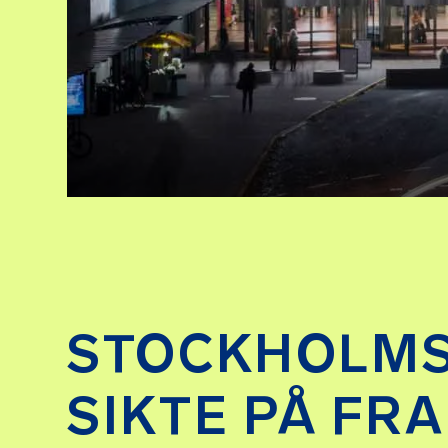
STOCKHOLMS
SIKTE PÅ FR