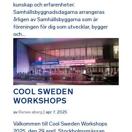
kunskap och erfarenheter.
Samhällsbyggnadsdagarna arrangeras
årligen av Samhällsbyggarna som är
föreningen för dig som utvecklar, bygger
och...
COOL SWEDEN
WORKSHOPS
av
Renee aberg
|
apr 7, 2025
Välkommen till Cool Sweden Workshops
2025, den 29 april, Stockholmsmässan,