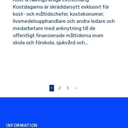
Kostdagarna är skräddarsytt exklusivt för
kost- och måltidschefer, kostekonomer,
livsmedelsupphandlare och andra ledare och
medarbetare med anknytning till de
offentligt finansierade måltiderna inom
skola och förskola, sjukvård och...
1
2
3
»
INFORMATION