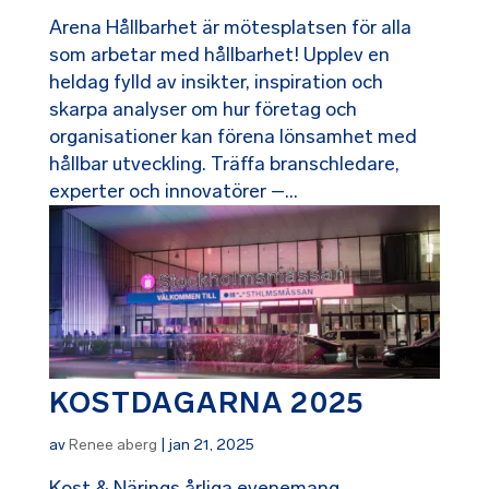
Arena Hållbarhet är mötesplatsen för alla
som arbetar med hållbarhet! Upplev en
heldag fylld av insikter, inspiration och
skarpa analyser om hur företag och
organisationer kan förena lönsamhet med
hållbar utveckling. Träffa branschledare,
experter och innovatörer –...
KOSTDAGARNA 2025
av
Renee aberg
|
jan 21, 2025
Kost & Närings årliga evenemang