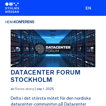
EN
HEM
›
KONFERENS
DATACENTER FORUM
STOCKHOLM
av
Renee aberg
|
sep 1, 2025
Delta i det största mötet för den nordiska
datacenter-communityn på Datacenter