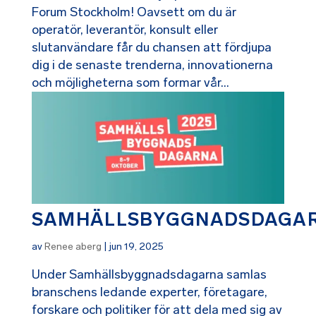
Forum Stockholm! Oavsett om du är
operatör, leverantör, konsult eller
slutanvändare får du chansen att fördjupa
dig i de senaste trenderna, innovationerna
och möjligheterna som formar vår...
SAMHÄLLSBYGGNADSDAGA
av
Renee aberg
|
jun 19, 2025
Under Samhällsbyggnadsdagarna samlas
branschens ledande experter, företagare,
forskare och politiker för att dela med sig av