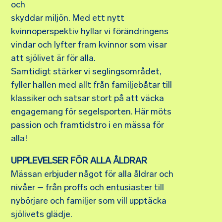
och
skyddar miljön. Med ett nytt
kvinnoperspektiv hyllar vi förändringens
vindar och lyfter fram kvinnor som visar
att sjölivet är för alla.
Samtidigt stärker vi seglingsområdet,
fyller hallen med allt från familjebåtar till
klassiker och satsar stort på att väcka
engagemang för segelsporten. Här möts
passion och framtidstro i en mässa för
alla!
UPPLEVELSER FÖR ALLA ÅLDRAR
Mässan erbjuder något för alla åldrar och
nivåer – från proffs och entusiaster till
nybörjare och familjer som vill upptäcka
sjölivets glädje.