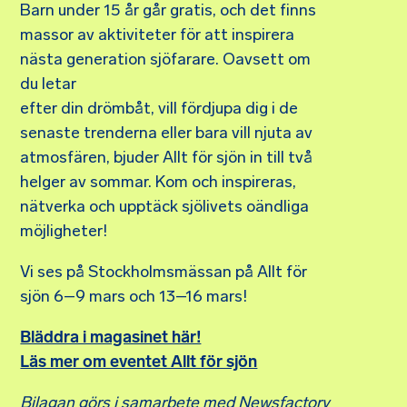
Barn under 15 år går gratis, och det finns
massor av aktiviteter för att inspirera
nästa generation sjöfarare. Oavsett om
du letar
efter din drömbåt, vill fördjupa dig i de
senaste trenderna eller bara vill njuta av
atmosfären, bjuder Allt för sjön in till två
helger av sommar. Kom och inspireras,
nätverka och upptäck sjölivets oändliga
möjligheter!
Vi ses på Stockholmsmässan på Allt för
sjön 6–9 mars och 13–16 mars!
Bläddra i magasinet här!
Läs mer om eventet Allt för sjön
Bilagan görs i samarbete med Newsfactory