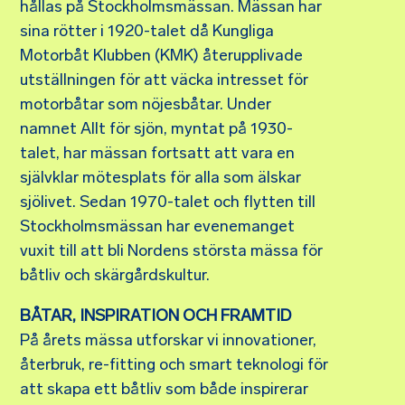
hållas på Stockholmsmässan. Mässan har
sina rötter i 1920-talet då Kungliga
Motorbåt Klubben (KMK) återupplivade
utställningen för att väcka intresset för
motorbåtar som nöjesbåtar. Under
namnet Allt för sjön, myntat på 1930-
talet, har mässan fortsatt att vara en
självklar mötesplats för alla som älskar
sjölivet. Sedan 1970-talet och flytten till
Stockholmsmässan har evenemanget
vuxit till att bli Nordens största mässa för
båtliv och skärgårdskultur.
BÅTAR, INSPIRATION OCH FRAMTID
På årets mässa utforskar vi innovationer,
återbruk, re-fitting och smart teknologi för
att skapa ett båtliv som både inspirerar