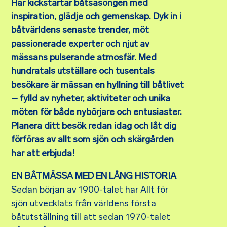
Här kickstartar båtsäsongen med
inspiration, glädje och gemenskap. Dyk in i
båtvärldens senaste trender, möt
passionerade experter och njut av
mässans pulserande atmosfär. Med
hundratals utställare och tusentals
besökare är mässan en hyllning till båtlivet
– fylld av nyheter, aktiviteter och unika
möten för både nybörjare och entusiaster.
Planera ditt besök redan idag och låt dig
förföras av allt som sjön och skärgården
har att erbjuda!
EN BÅTMÄSSA MED EN LÅNG HISTORIA
Sedan början av 1900-talet har Allt för
sjön utvecklats från världens första
båtutställning till att sedan 1970-talet