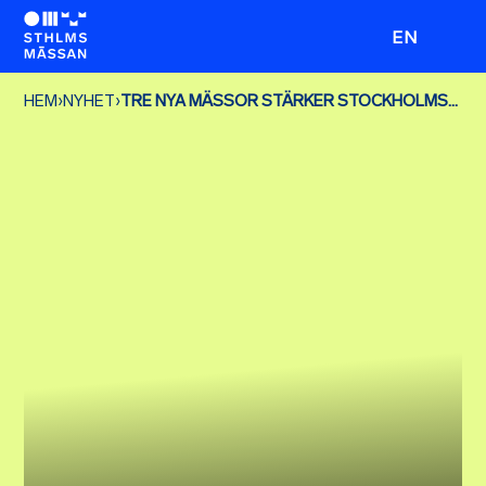
EN
HEM
›
NYHET
›
TRE NYA MÄSSOR STÄRKER STOCKHOLMSMÄSSANS POSITION