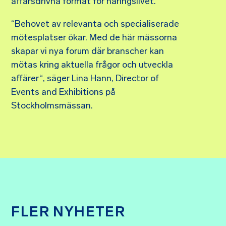
affärsdrivna format för näringslivet.
“Behovet av relevanta och specialiserade
mötesplatser ökar. Med de här mässorna
skapar vi nya forum där branscher kan
mötas kring aktuella frågor och utveckla
affärer“, säger Lina Hann, Director of
Events and Exhibitions på
Stockholmsmässan.
FLER NYHETER