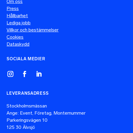
Om oss
Press
Hållbarhet
Lediga jobb
Villkor och bestämmelser
Cookies
Dataskydd
SOCIALA MEDIER
LEVERANSADRESS
Stockholmsmässan
Ange: Event, Företag, Monternummer
Parkeringsvägen 10
125 30 Älvsjö