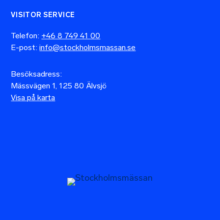
VISITOR SERVICE
Telefon:
+46 8 749 41 00
E-post:
info@stockholmsmassan.se
Besöksadress:
Mässvägen 1, 125 80 Älvsjö
Visa på karta