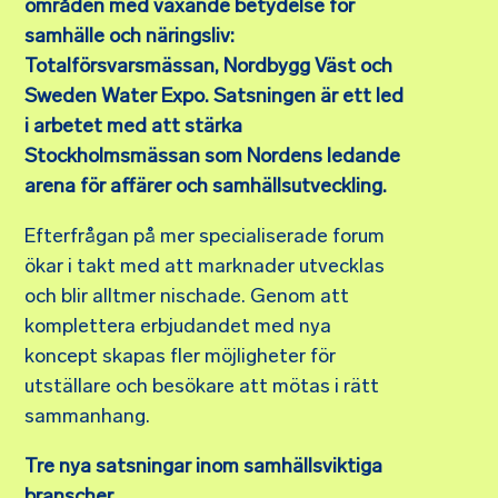
områden med växande betydelse för
samhälle och näringsliv:
Totalförsvarsmässan, Nordbygg Väst och
Sweden Water Expo. Satsningen är ett led
i arbetet med att stärka
Stockholmsmässan som Nordens ledande
arena för affärer och samhällsutveckling.
Efterfrågan på mer specialiserade forum
ökar i takt med att marknader utvecklas
och blir alltmer nischade. Genom att
komplettera erbjudandet med nya
koncept skapas fler möjligheter för
utställare och besökare att mötas i rätt
sammanhang.
Tre nya satsningar inom samhällsviktiga
branscher