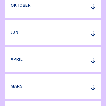
OKTOBER
JUNI
APRIL
MARS