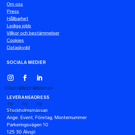
Om oss
Press
Hållbarhet
Lediga jobb
Villkor och bestämmelser
Cookies
Dataskydd
SOCIALA MEDIER
LEVERANSADRESS
Stockholmsmässan
Ange: Event, Företag, Monternummer
Parkeringsvägen 10
125 30 Älvsjö