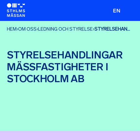
EN
HEM
›
OM OSS
›
LEDNING OCH STYRELSE
›
STYRELSEHANDLINGAR MÄSSFASTIGHETER I STOCKHOLM AB
STYRELSEHANDLINGAR
MÄSSFASTIGHETER I
STOCKHOLM AB