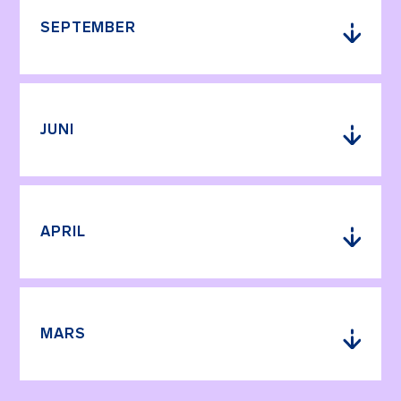
SEPTEMBER
JUNI
APRIL
MARS